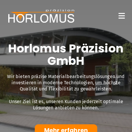
Horlomus Präzision
GmbH
Wir bieten präzise Materialbearbeitungslösungen und
investieren in moderne Technologien, um höchste
Qualität und Flexibilität zu gewährleisten.
Unser Ziel ist es, unseren Kunden jederzeit optimale
Lösungen anbieten zu können.
Mehr erfahren