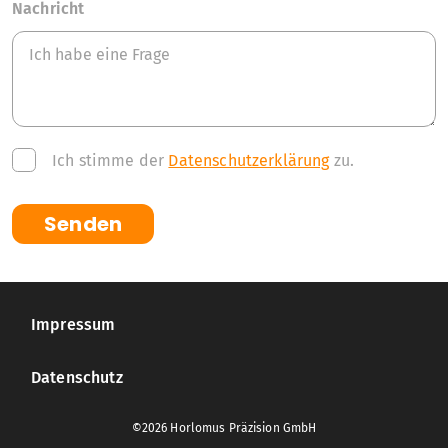
Nachricht
Ich stimme der
Datenschutz­erklärung
zu.
Senden
Impressum
Datenschutz
©2026 Horlomus Präzision GmbH